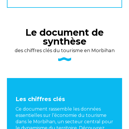
Le document de
synthèse
des chiffres clés du tourisme en Morbihan
Les chiffres clés
Ce document rassemble les données
essentielles sur l’économie du tourisme
dans le Morbihan, un secteur central pour
le dynamisme du territoire. Découvrez