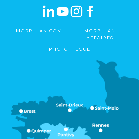
MORBIHAN.COM
MORBIHAN
AFFAIRES
PHOTOTHÈQUE