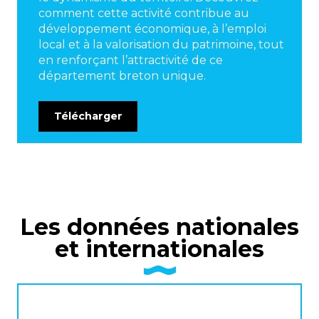
comment cette activité contribue au
développement économique, à l’emploi
local et à la valorisation du patrimoine, tout
en renforçant l’attractivité de ce
département breton unique.
Télécharger
Les données nationales
et internationales