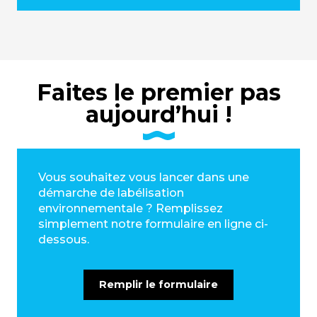
Faites le premier pas
aujourd’hui !
Vous souhaitez vous lancer dans une
démarche de labélisation
environnementale ? Remplissez
simplement notre formulaire en ligne ci-
dessous.
Remplir le formulaire