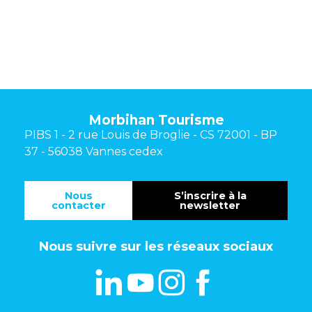
Morbihan Tourisme
PIBS 1 - 2 rue Louis de Broglie - CS 72001 - BP
37 - 56038 Vannes cedex
Nous
S’inscrire à la
contacter
newsletter
Nous suivre sur les réseaux sociaux