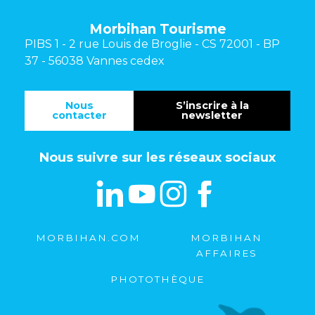
Morbihan Tourisme
PIBS 1 - 2 rue Louis de Broglie - CS 72001 - BP
37 - 56038 Vannes cedex
Nous
S’inscrire à la
contacter
newsletter
Nous suivre sur les réseaux sociaux
MORBIHAN.COM
MORBIHAN
AFFAIRES
PHOTOTHÈQUE