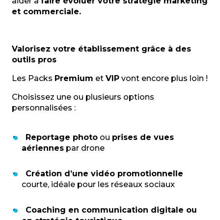
aider à
faire évoluer votre stratégie marketing
et commerciale.
Valorisez votre établissement grâce à des
outils pros
Les Packs
Premium
et
VIP
vont encore plus loin !
Choisissez une ou plusieurs options
personnalisées :
Reportage photo
ou
prises de vues
aériennes
par drone
Création d’une vidéo promotionnelle
courte, idéale pour les réseaux sociaux
Coaching en communication digitale ou