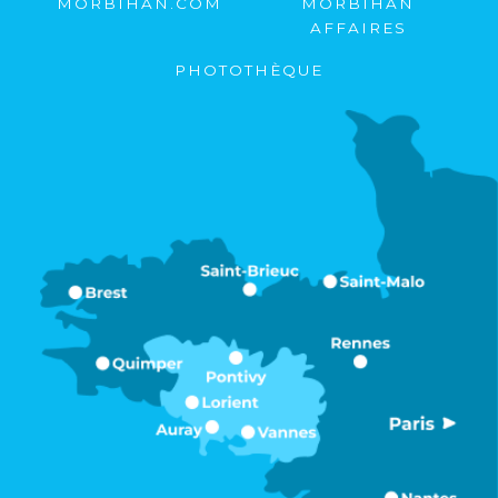
MORBIHAN.COM
MORBIHAN
AFFAIRES
PHOTOTHÈQUE