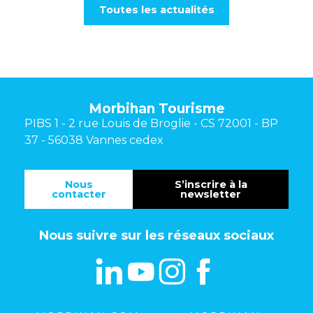
Toutes les actualités
Morbihan Tourisme
PIBS 1 - 2 rue Louis de Broglie - CS 72001 - BP
37 - 56038 Vannes cedex
Nous
S’inscrire à la
contacter
newsletter
Nous suivre sur les réseaux sociaux