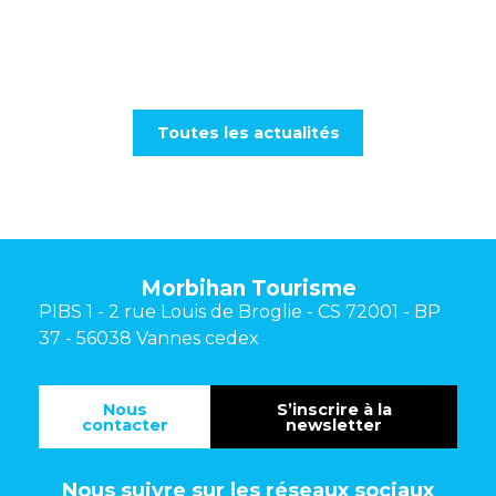
Toutes les actualités
Morbihan Tourisme
PIBS 1 - 2 rue Louis de Broglie - CS 72001 - BP
37 - 56038 Vannes cedex
Nous
S’inscrire à la
contacter
newsletter
Nous suivre sur les réseaux sociaux