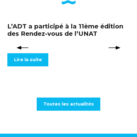
L’ADT a participé à la 11ème édition
2,
des Rendez-vous de l’UNAT
pi
m
Lire la suite
Toutes les actualités