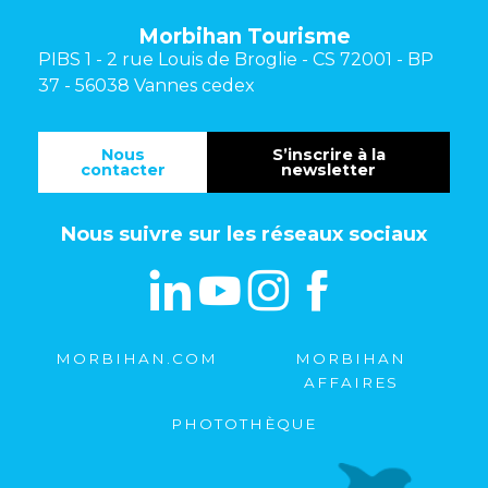
Morbihan Tourisme
PIBS 1 - 2 rue Louis de Broglie - CS 72001 - BP
37 - 56038 Vannes cedex
Nous
S’inscrire à la
contacter
newsletter
Nous suivre sur les réseaux sociaux
MORBIHAN.COM
MORBIHAN
AFFAIRES
PHOTOTHÈQUE