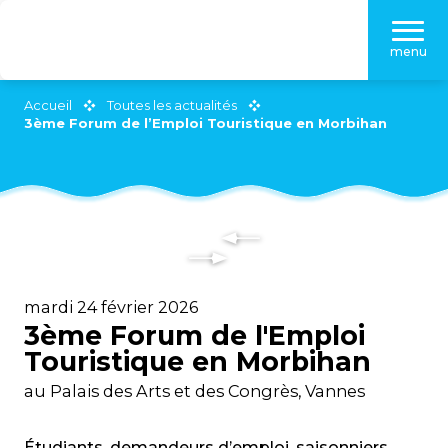
Aller
au
menu
contenu
principal
Accueil
Toutes les actualités
3ème Forum de l’Emploi Touristique en Morbihan
mardi 24 février 2026
3ème Forum de l'Emploi
Touristique en Morbihan
au Palais des Arts et des Congrès, Vannes
Étudiants, demandeurs d’emploi, saisonniers,