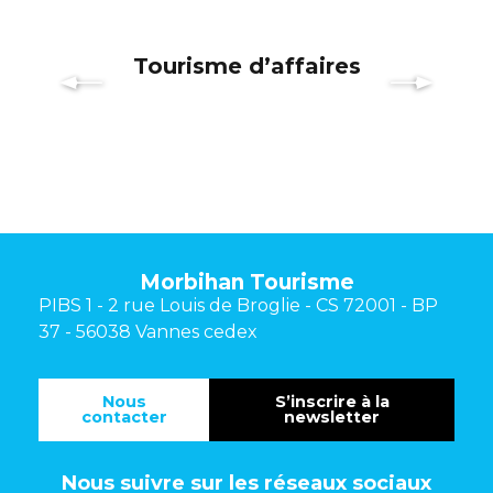
Tourisme d’affaires
Morbihan Tourisme
PIBS 1 - 2 rue Louis de Broglie - CS 72001 - BP
37 - 56038 Vannes cedex
Nous
S’inscrire à la
contacter
newsletter
Nous suivre sur les réseaux sociaux